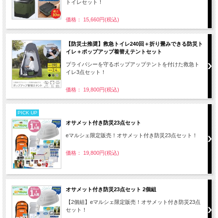
トイレセット！
価格： 15,660円(税込)
【防災士推奨】救急トイレ240回＋折り畳みできる防災ト
イレ＋ポップアップ着替えテントセット
プライバシーを守るポップアップテントを付けた救急ト
イレ3点セット！
価格： 19,800円(税込)
PICK UP
オサメット付き防災23点セット
eマルシェ限定販売！オサメット付き防災23点セット！
価格： 19,800円(税込)
オサメット付き防災23点セット 2個組
【2個組】eマルシェ限定販売！オサメット付き防災23点
セット！