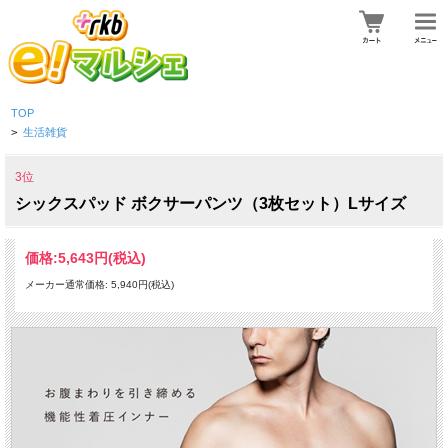
TOP
>
生活雑貨
3位
シックスパッド ボクサーパンツ（3枚セット）Lサイズ
価格:
5,643円
(税込)
メーカー通常価格: 5,940円(税込)