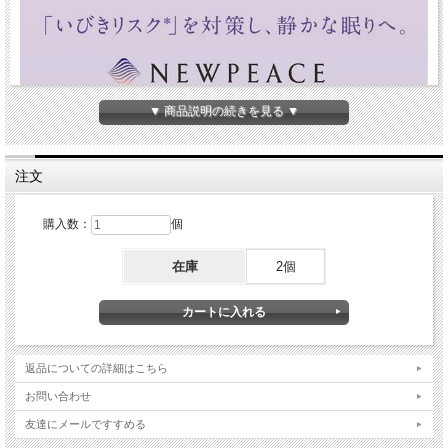
▼ 商品説明の続きを見る ▼
注文
購入数：
個
在庫
2個
返品についての詳細はこちら
お問い合わせ
友達にメールですすめる