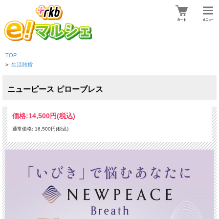
TOP
>
生活雑貨
ニューピース ピローブレス
価格:
14,500円
(税込)
通常価格: 16,500円(税込)