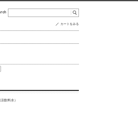
カートをみる
清涼飲料水）