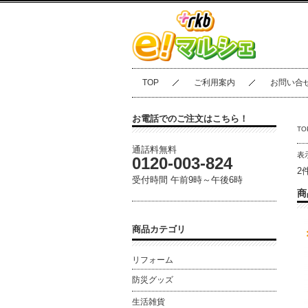
TOP
ご利用案内
お問い合
お電話でのご注文はこちら！
TO
通話料無料
表
0120-003‐824
2
受付時間 午前9時～午後6時
商
商品カテゴリ
リフォーム
防災グッズ
生活雑貨