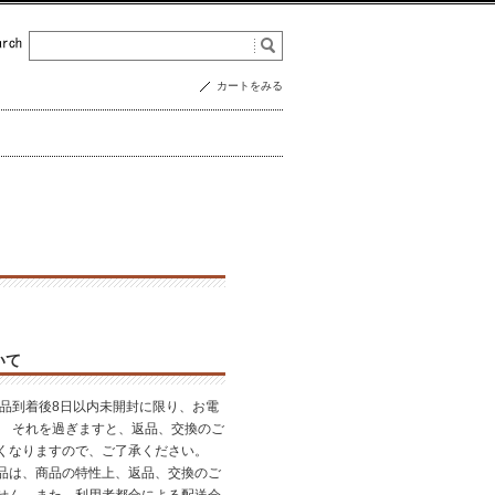
カートをみる
いて
商品到着後8日以内未開封に限り、お電
。 それを過ぎますと、返品、交換のご
くなりますので、ご了承ください。
品は、商品の特性上、返品、交換のご