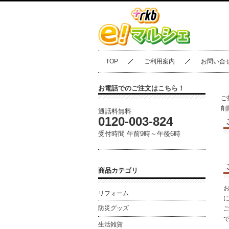
TOP
ご利用案内
お問い合
お電話でのご注文はこちら！
ご
削
通話料無料
0120-003‐824
受付時間 午前9時～午後6時
商品カテゴリ
リフォーム
防災グッズ
生活雑貨